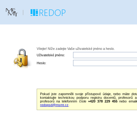
Vítejte! Níže zadejte Vaše uživatelské jméno a heslo.
Uživatelské jméno:
Heslo:
Pokud jste zapomněli svoje přístupové údaje, nebo máte dot
kontaktujte technickou podporu registru docentů, profesorů
profesorů na telefonním čísle
+420 378 229 455
nebo email
redopsd@msmt.cz
.